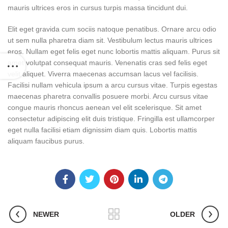
mauris ultrices eros in cursus turpis massa tincidunt dui.
Elit eget gravida cum sociis natoque penatibus. Ornare arcu odio
ut sem nulla pharetra diam sit. Vestibulum lectus mauris ultrices
eros. Nullam eget felis eget nunc lobortis mattis aliquam. Purus sit
amet volutpat consequat mauris. Venenatis cras sed felis eget
velit aliquet. Viverra maecenas accumsan lacus vel facilisis.
Facilisi nullam vehicula ipsum a arcu cursus vitae. Turpis egestas
maecenas pharetra convallis posuere morbi. Arcu cursus vitae
congue mauris rhoncus aenean vel elit scelerisque. Sit amet
consectetur adipiscing elit duis tristique. Fringilla est ullamcorper
eget nulla facilisi etiam dignissim diam quis. Lobortis mattis
aliquam faucibus purus.
NEWER
OLDER