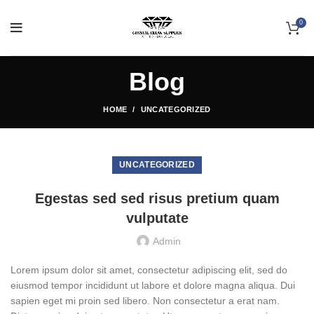
0
Blog
HOME
UNCATEGORIZED
UNCATEGORIZED
Egestas sed sed risus pretium quam
vulputate
Admin
Lorem ipsum dolor sit amet, consectetur adipiscing elit, sed do
eiusmod tempor incididunt ut labore et dolore magna aliqua. Dui
sapien eget mi proin sed libero. Non consectetur a erat nam.