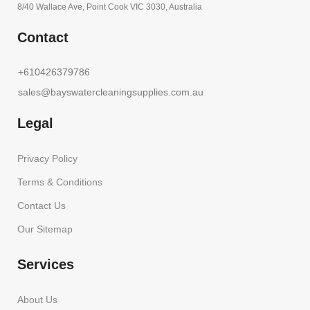
8/40 Wallace Ave, Point Cook VIC 3030, Australia
Contact
+610426379786
sales@bayswatercleaningsupplies.com.au
Legal
Privacy Policy
Terms & Conditions
Contact Us
Our Sitemap
Services
About Us